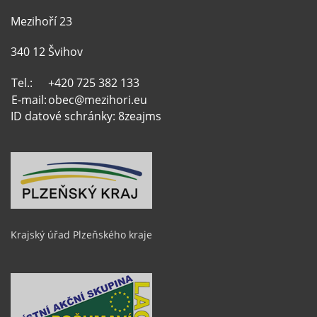
Mezihoří 23
340 12 Švihov
Tel.:
+420 725 382 133
E-mail:
obec@mezihori.eu
ID datové schránky: 8zeajms
Krajský úřad Plzeňského kraje