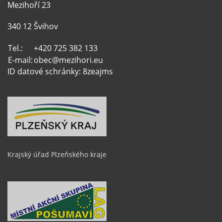
Mezihoří 23
340 12 Švihov
Tel.:
+420 725 382 133
E-mail:
obec@mezihori.eu
ID datové schránky: 8zeajms
Krajský úřad Plzeňského kraje