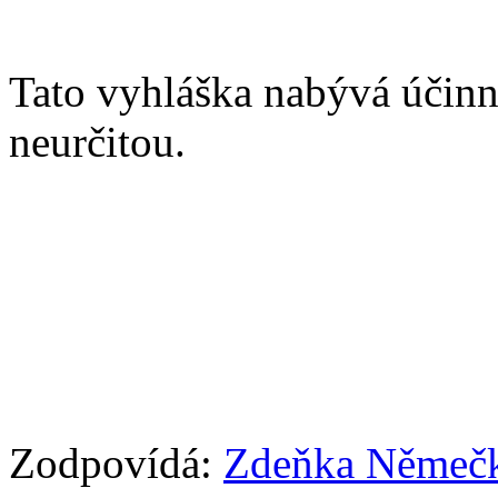
Tato vyhláška nabývá účinn
neurčitou.
Zodpovídá:
Zdeňka Němeč