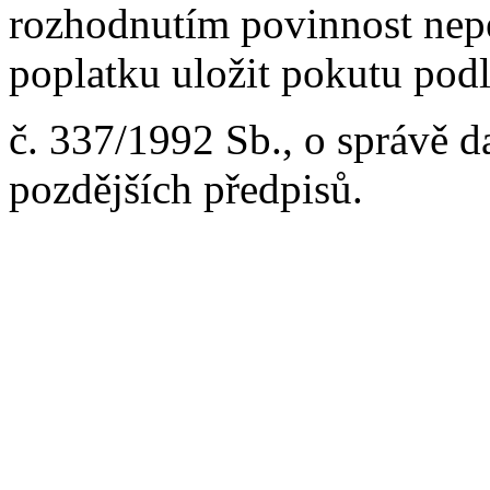
rozhodnutím povinnost nep
poplatku uložit pokutu pod
č. 337/1992 Sb., o správě d
pozdějších předpisů.