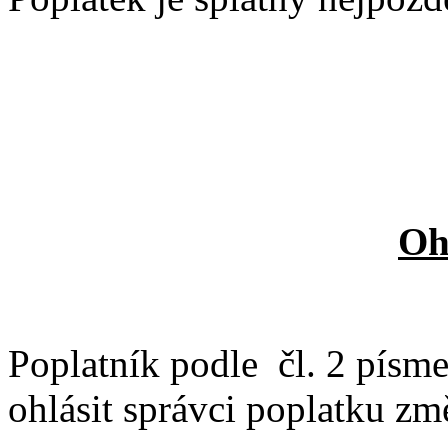
Oh
Poplatník podle
čl. 2 písm
ohlásit správci poplatku z