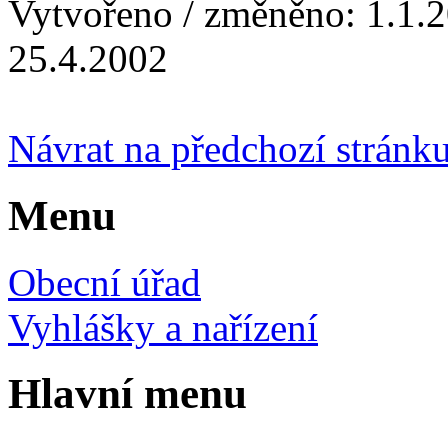
Vytvořeno / změněno: 1.1.20
25.4.2002
Návrat na předchozí stránk
Menu
Obecní úřad
Vyhlášky a nařízení
Hlavní menu