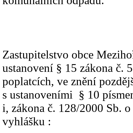
komunálních odpadů.
Zastupitelstvo obce Meziho
ustanovení § 15 zákona č. 
poplatcích, ve znění pozděj
s ustanoveními
§ 10 písmen
i, zákona č. 128/2000 Sb. o
vyhlášku :