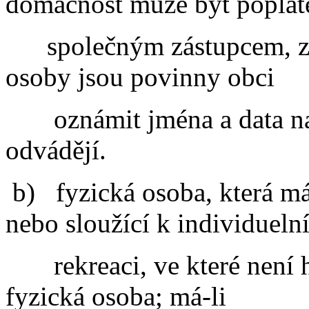
domácnost může být poplat
společným zástupcem, z
osoby jsou povinny obci
oznámit jména a data n
odvádějí.
b)
fyzická osoba, která má
nebo sloužící k individueln
rekreaci, ve které není
fyzická osoba; má-li