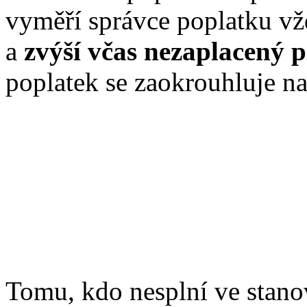
vyměří správce poplatku v
a
zvýší včas nezaplacený p
poplatek se zaokrouhluje n
Tomu, kdo nesplní ve stano