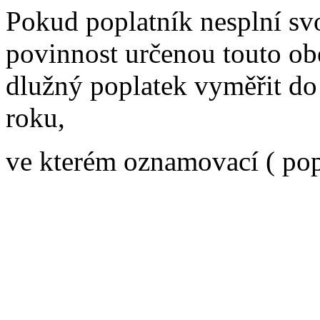
Pokud poplatník nesplní sv
povinnost určenou touto ob
dlužný poplatek vyměřit do 
roku,
ve kterém oznamovací ( pop