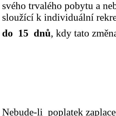
svého trvalého pobytu a neb
sloužící k individuální rekre
do
15
dnů
, kdy tato změna
Nebude-li
poplatek zaplace