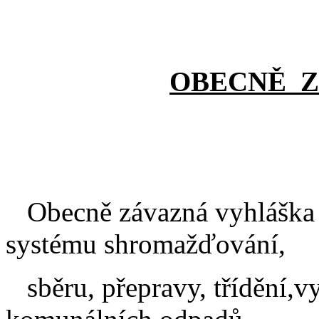
OBECNĚ
Obecně závazná vyhláška 
systému shromažďování,
sběru, přepravy, třídění,v