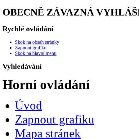
OBECNĚ ZÁVAZNÁ VYHLÁŠKA 
Rychlé ovládání
Skok na obsah stránky
Zapnout grafiku
Skok na hlavní menu
Vyhledávání
Horní ovládání
Úvod
Zapnout grafiku
Mapa stránek