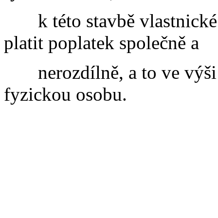
k této stavbě vlastnick
platit poplatek společně a
nerozdílně, a to ve výš
fyzickou osobu.