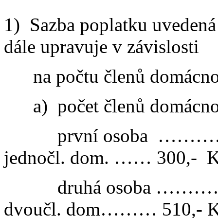
1)
Sazba poplatku uvedená 
dále upravuje v závislosti
na počtu členů domácnos
a)
počet členů domácnos
první osoba
………
jednočl. dom. …… 300,-
K
druhá osoba …
dvoučl. dom……… 510,- 