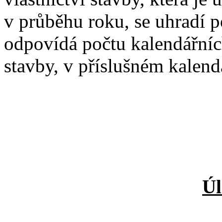
v průběhu roku, se uhradí p
odpovídá počtu kalendářníc
stavby, v příslušném kalend
Úl