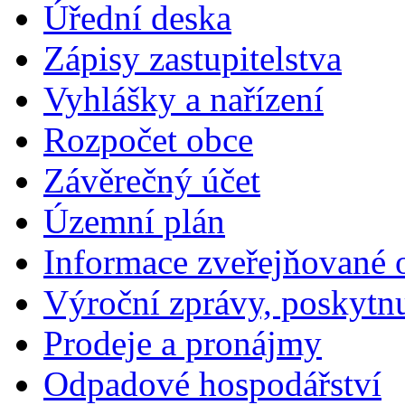
Úřední deska
Zápisy zastupitelstva
Vyhlášky a nařízení
Rozpočet obce
Závěrečný účet
Územní plán
Informace zveřejňované 
Výroční zprávy, poskytn
Prodeje a pronájmy
Odpadové hospodářství