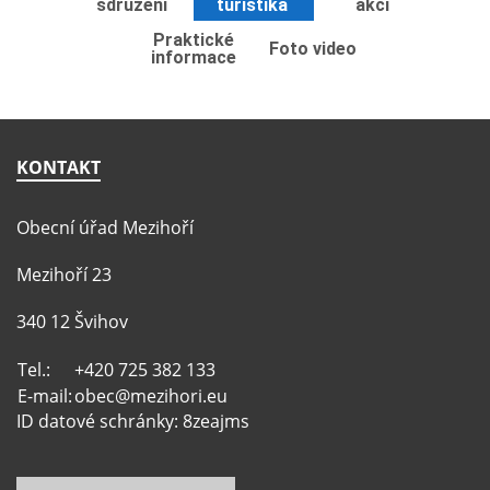
sdružení
turistika
akcí
Praktické
Foto video
informace
KONTAKT
Obecní úřad Mezihoří
Mezihoří 23
340 12 Švihov
Tel.:
+420 725 382 133
E-mail:
obec@mezihori.eu
ID datové schránky: 8zeajms