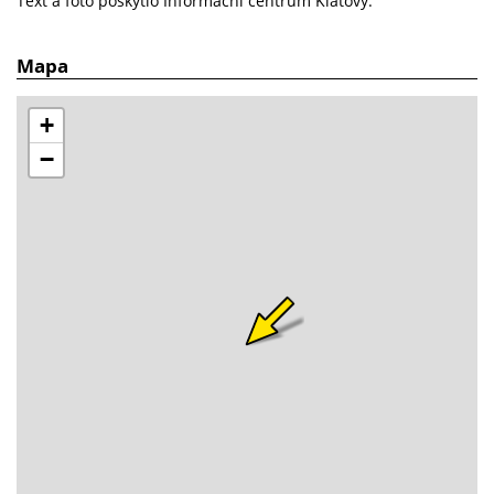
Text a foto poskytlo Informační centrum Klatovy.
Mapa