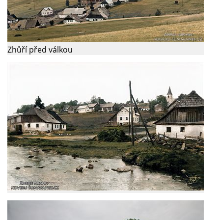
Zhůří před válkou