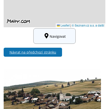
Navigovat
Návrat na předchozí stránku