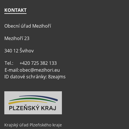
KONTAKT
Obecní úřad Mezihoří
Mezihoří 23
340 12 Švihov
Tel.:
+420 725 382 133
E-mail:
obec@mezihori.eu
ID datové schránky: 8zeajms
Krajský úřad Plzeňského kraje