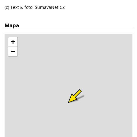
(c) Text & foto: ŠumavaNet.CZ
Mapa