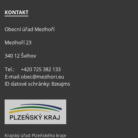
KONTAKT
Obecní úřad Mezihoří
Mezihoří 23
340 12 Švihov
Tel.:
+420 725 382 133
E-mail:
obec@mezihori.eu
ID datové schránky: 8zeajms
Krajský úřad Plzeňského kraje