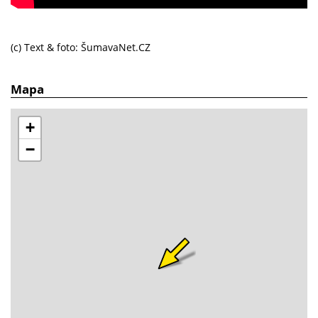
(c) Text & foto: ŠumavaNet.CZ
Mapa