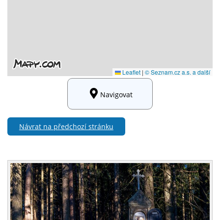
Navigovat
Návrat na předchozí stránku