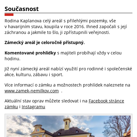
Současnost
Rodina Kaplanova celý areál s přilehlými pozemky, vše
v havarijním stavu, koupila v roce 2016. Ihned započali s její
záchranou a jakmile to šlo, ji zpřístupnili veřejnosti.
Zámecký areál je celoročně přístupný.
Komentované prohlídky
s majiteli probíhají vždy v celou
hodinu.
Již nyní zámecký areál nabízí využití pro rodinné i společenské
akce, kulturu, zábavu i sport.
Více informací o zámku a možnostech prohlídek naleznete na
www.zamek-nemilkov.com
.
Aktuální stav oprav můžete sledovat i na
Facebook stránce
zámku
i
Instagramu