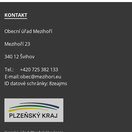
KONTAKT
Obecní úřad Mezihoří
Mezihoří 23
340 12 Švihov
Tel.:
+420 725 382 133
E-mail:
obec@mezihori.eu
ID datové schránky: 8zeajms