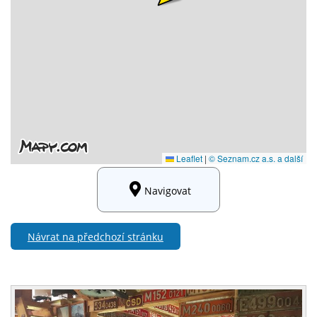
Navigovat
Návrat na předchozí stránku