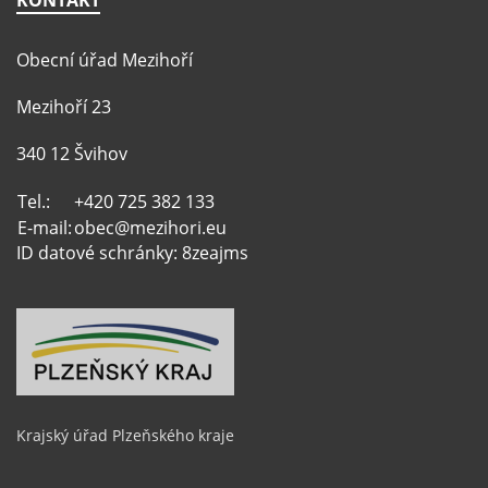
KONTAKT
Obecní úřad Mezihoří
Mezihoří 23
340 12 Švihov
Tel.:
+420 725 382 133
E-mail:
obec@mezihori.eu
ID datové schránky: 8zeajms
Krajský úřad Plzeňského kraje