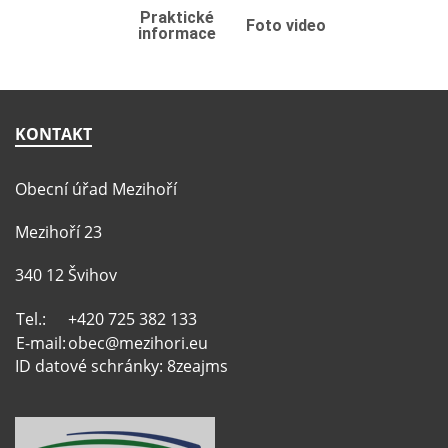
Praktické
Foto video
informace
KONTAKT
Obecní úřad Mezihoří
Mezihoří 23
340 12 Švihov
Tel.:
+420 725 382 133
E-mail:
obec@mezihori.eu
ID datové schránky: 8zeajms