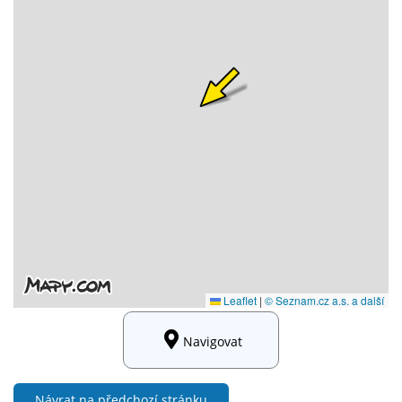
Navigovat
Návrat na předchozí stránku