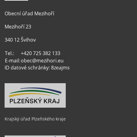
Obecní úřad Mezihoří
Mezihoří 23
340 12 Švihov
Tel.:
+420 725 382 133
E-mail:
obec@mezihori.eu
ID datové schránky: 8zeajms
Krajský úřad Plzeňského kraje