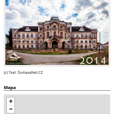
(c) Text: ŠumavaNet.CZ
Mapa