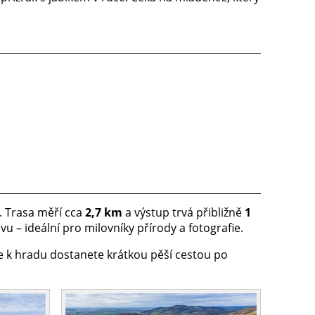
. Trasa měří cca
2,7 km
a výstup trvá přibližně
1
u – ideální pro milovníky přírody a fotografie.
e k hradu dostanete krátkou pěší cestou po