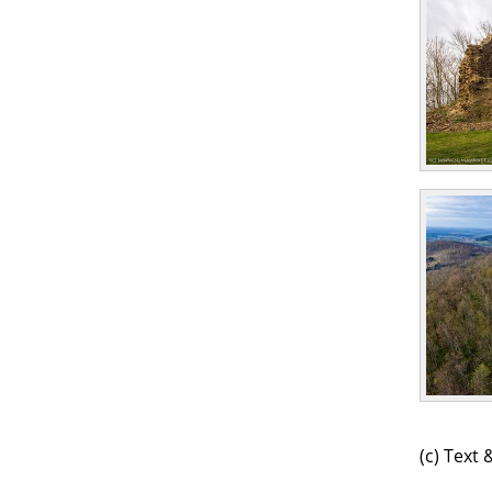
(c) Text