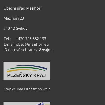
Obecní úřad Mezihoří
Mezihoří 23
340 12 Švihov
Tel.:
+420 725 382 133
E-mail:
obec@mezihori.eu
ID datové schránky: 8zeajms
Krajský úřad Plzeňského kraje