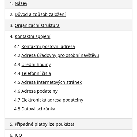
1.
Název
2.
Důvod a způsob založení
3.
Organizační struktura
4.
Kontaktní spojení
4.1
Kontaktní poštovní adresa
4.2
Adresa úřadovny pro osobní návštěvu
4.3
Úřední hodiny
4.4
Telefonní čísla
4.5
Adresa internetových stránek
4.6
Adresa podatelny
4.7
Elektronická adresa podatelny
4.8
Datová schránka
5.
Případné platby lze poukázat
6.
IČO