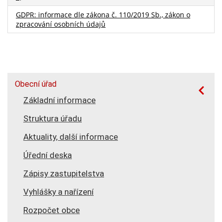
GDPR: informace dle zákona č. 110/2019 Sb., zákon o
zpracování osobních údajů
Obecní úřad
Základní informace
Struktura úřadu
Aktuality, další informace
Úřední deska
Zápisy zastupitelstva
Vyhlášky a nařízení
Rozpočet obce