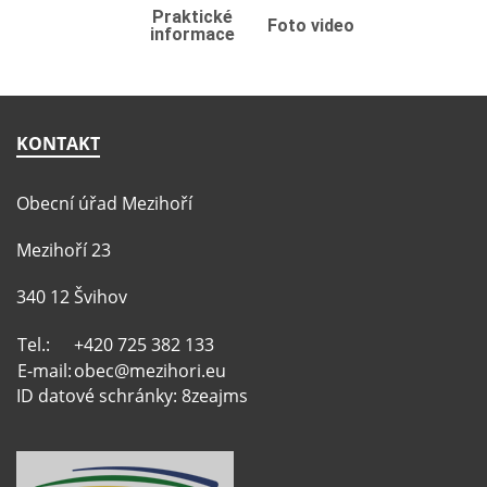
Praktické
Foto video
informace
KONTAKT
Obecní úřad Mezihoří
Mezihoří 23
340 12 Švihov
Tel.:
+420 725 382 133
E-mail:
obec@mezihori.eu
ID datové schránky: 8zeajms