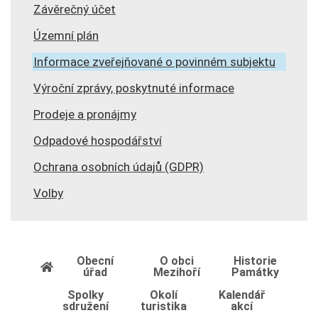
Závěrečný účet
Územní plán
Informace zveřejňované o povinném subjektu
Výroční zprávy, poskytnuté informace
Prodeje a pronájmy
Odpadové hospodářství
Ochrana osobních údajů (GDPR)
Volby
Obecní
O obci
Historie
úřad
Mezihoří
Památky
Spolky
Okolí
Kalendář
sdružení
turistika
akcí