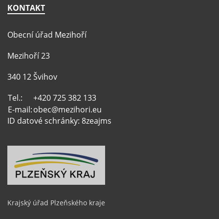
KONTAKT
Obecní úřad Mezihoří
Mezihoří 23
340 12 Švihov
Tel.:
+420 725 382 133
E-mail:
obec@mezihori.eu
ID datové schránky: 8zeajms
Krajský úřad Plzeňského kraje