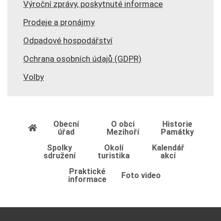
Výroční zprávy, poskytnuté informace
Prodeje a pronájmy
Odpadové hospodářství
Ochrana osobních údajů (GDPR)
Volby
Obecní
O obci
Historie
úřad
Mezihoří
Památky
Spolky
Okolí
Kalendář
sdružení
turistika
akcí
Praktické
Foto video
informace