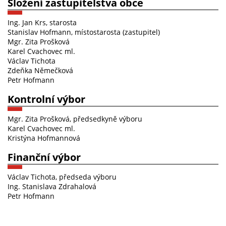
Složení zastupitelstva obce
Ing. Jan Krs, starosta
Stanislav Hofmann, místostarosta (zastupitel)
Mgr. Zita Prošková
Karel Cvachovec ml.
Václav Tichota
Zdeňka Němečková
Petr Hofmann
Kontrolní výbor
Mgr. Zita Prošková, předsedkyně výboru
Karel Cvachovec ml.
Kristýna Hofmannová
Finanční výbor
Václav Tichota, předseda výboru
Ing. Stanislava Zdrahalová
Petr Hofmann