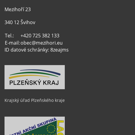
Mezihoří 23
340 12 Švihov
Tel.:
+420 725 382 133
E-mail:
obec@mezihori.eu
ID datové schránky: 8zeajms
Krajský úřad Plzeňského kraje