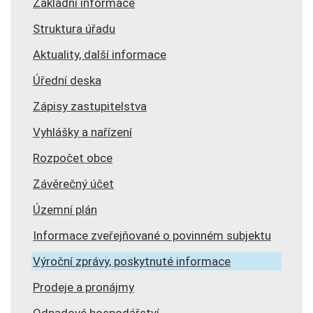
Základní informace
Struktura úřadu
Aktuality, další informace
Úřední deska
Zápisy zastupitelstva
Vyhlášky a nařízení
Rozpočet obce
Závěrečný účet
Územní plán
Informace zveřejňované o povinném subjektu
Výroční zprávy, poskytnuté informace
Prodeje a pronájmy
Odpadové hospodářství