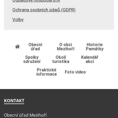
Ochrana osobních údajů (GDPR)
Volby
Obecní
O obci
Historie
úřad
Mezihoří
Památky
Spolky
Okolí
Kalendář
sdružení
turistika
akcí
Praktické
Foto video
informace
KONTAKT
Obecní úřad Mezihoří