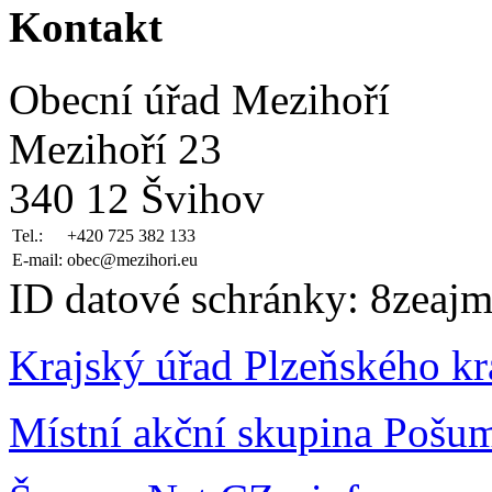
Kontakt
Obecní úřad Mezihoří
Mezihoří 23
340 12 Švihov
Tel.:
+420 725 382 133
E-mail:
obec@mezihori.eu
ID datové schránky: 8zeajm
Krajský úřad Plzeňského kr
Místní akční skupina Pošu