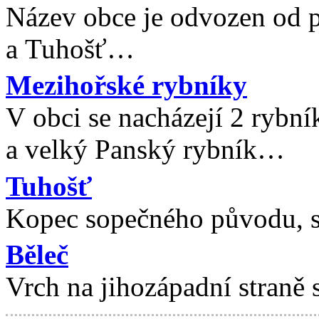
Název obce je odvozen od 
a Tuhošť…
Mezihořské rybníky
V obci se nacházejí 2 rybní
a velký Panský rybník…
Tuhošť
Kopec sopečného původu, s
Běleč
Vrch na jihozápadní straně 