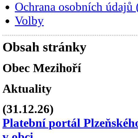
Ochrana osobních údajů
Volby
Obsah stránky
Obec Mezihoří
Aktuality
(31.12.26)
Platební portál Plzeňskéh
v obci