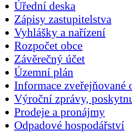
Úřední deska
Zápisy zastupitelstva
Vyhlášky a nařízení
Rozpočet obce
Závěrečný účet
Územní plán
Informace zveřejňované 
Výroční zprávy, poskytn
Prodeje a pronájmy
Odpadové hospodářství