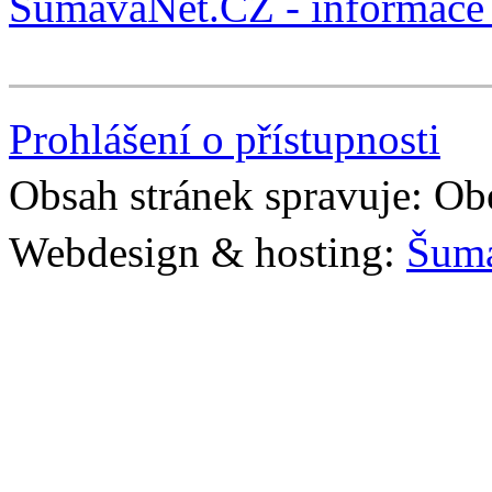
ŠumavaNet.CZ - informace 
Prohlášení o přístupnosti
Obsah stránek spravuje: Ob
Webdesign & hosting:
Šum